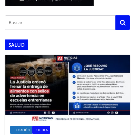
SALUD
EDUCACIÓN
POLITICA