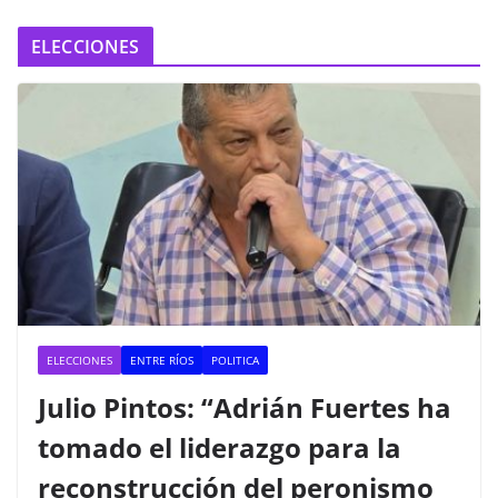
ELECCIONES
ELECCIONES
ENTRE RÍOS
POLITICA
Julio Pintos: “Adrián Fuertes ha
tomado el liderazgo para la
reconstrucción del peronismo