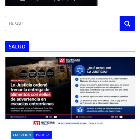
SALUD
EDUCACIÓN
POLITICA