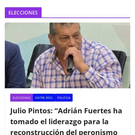
ELECCIONES
ELECCIONES
ENTRE RÍOS
POLITICA
Julio Pintos: “Adrián Fuertes ha
tomado el liderazgo para la
reconstrucción del peronismo