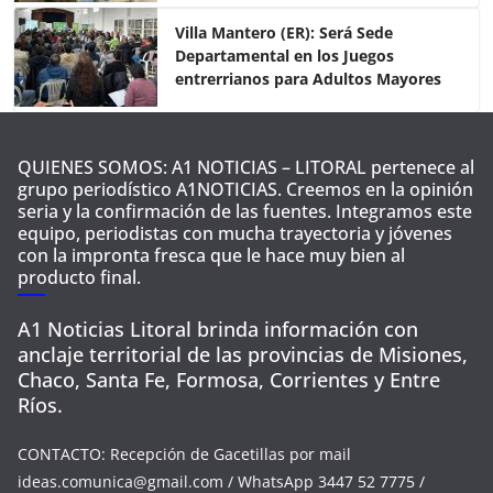
Villa Mantero (ER): Será Sede
Departamental en los Juegos
entrerrianos para Adultos Mayores
QUIENES SOMOS: A1 NOTICIAS – LITORAL pertenece al
grupo periodístico A1NOTICIAS. Creemos en la opinión
seria y la confirmación de las fuentes. Integramos este
equipo, periodistas con mucha trayectoria y jóvenes
con la impronta fresca que le hace muy bien al
producto final.
A1 Noticias Litoral brinda información con
anclaje territorial de las provincias de Misiones,
Chaco, Santa Fe, Formosa, Corrientes y Entre
Ríos.
CONTACTO: Recepción de Gacetillas por mail
ideas.comunica@gmail.com
/ WhatsApp 3447 52 7775 /