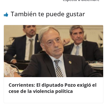
o
p
k
También te puede gustar
Corrientes: El diputado Pozo exigió el
cese de la violencia política