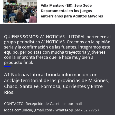
Villa Mantero (ER): Será Sede
Departamental en los Juegos
entrerrianos para Adultos Mayores
QUIENES SOMOS: A1 NOTICIAS – LITORAL pertenece al
grupo periodístico A1NOTICIAS. Creemos en la opinión
seria y la confirmación de las fuentes. Integramos este
equipo, periodistas con mucha trayectoria y jóvenes
con la impronta fresca que le hace muy bien al
producto final.
A1 Noticias Litoral brinda información con
anclaje territorial de las provincias de Misiones,
Chaco, Santa Fe, Formosa, Corrientes y Entre
Ríos.
CONTACTO: Recepción de Gacetillas por mail
ideas.comunica@gmail.com
/ WhatsApp 3447 52 7775 /