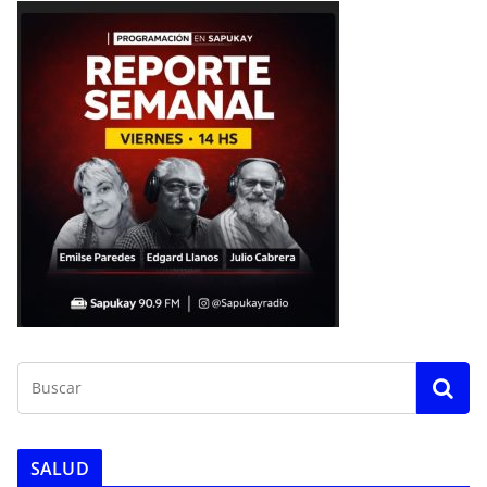
SALUD