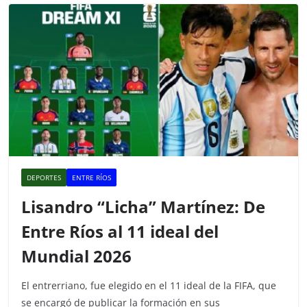
k
DEPORTES
ENTRE RÍOS
Lisandro “Licha” Martínez: De
Entre Ríos al 11 ideal del
Mundial 2026
El entrerriano, fue elegido en el 11 ideal de la FIFA, que
se encargó de publicar la formación en sus