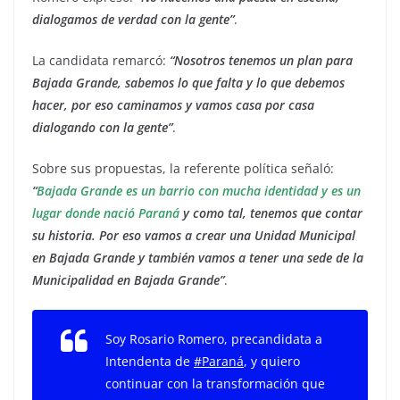
dialogamos de verdad con la gente”
.
La candidata remarcó:
“Nosotros tenemos un plan para
Bajada Grande, sabemos lo que falta y lo que debemos
hacer, por eso caminamos y vamos casa por casa
dialogando con la gente”
.
Sobre sus propuestas, la referente política señaló:
“
Bajada Grande es un barrio con mucha identidad y es un
lugar donde nació Paraná
y como tal, tenemos que contar
su historia. Por eso vamos a crear una Unidad Municipal
en Bajada Grande y también vamos a tener una sede de la
Municipalidad en Bajada Grande”
.
Soy Rosario Romero, precandidata a
Intendenta de
#Paraná
, y quiero
continuar con la transformación que