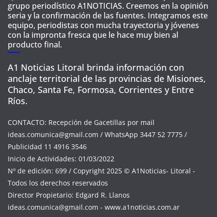
grupo periodístico A1NOTICIAS. Creemos en la opinión
seria y la confirmación de las fuentes. Integramos este
equipo, periodistas con mucha trayectoria y jóvenes
con la impronta fresca que le hace muy bien al
producto final.
A1 Noticias Litoral brinda información con
anclaje territorial de las provincias de Misiones,
Chaco, Santa Fe, Formosa, Corrientes y Entre
Ríos.
CONTACTO: Recepción de Gacetillas por mail
ideas.comunica@gmail.com
/ WhatsApp 3447 52 7775 /
Publicidad 11 4916 3546
Inicio de Actividades: 01/03/2022
Nº de edición: 699 / Copyright 2025 © A1Noticias- Litoral -
Todos los derechos reservados
Director Propietario: Edgard R. Llanos
ideas.comunica@gmail.com
- www.a1noticias.com.ar