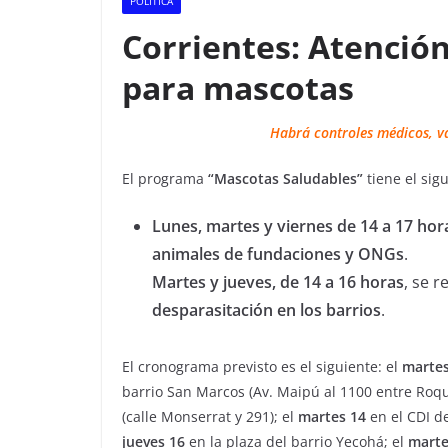
POLITICA
Corrientes: Atención
para mascotas
Habrá controles médicos, va
El programa
“Mascotas Saludables”
tiene el sig
Lunes, martes y viernes de 14 a 17 hor
animales de fundaciones y ONGs
.
Martes y jueves, de 14 a 16 horas
, se r
desparasitación en los barrios
.
El cronograma previsto es el siguiente: el
martes
barrio San Marcos (Av. Maipú al 1100 entre Roqu
(calle Monserrat y 291); el
martes 14
en el CDI de
jueves 16
en la plaza del barrio Yecohá; el
marte