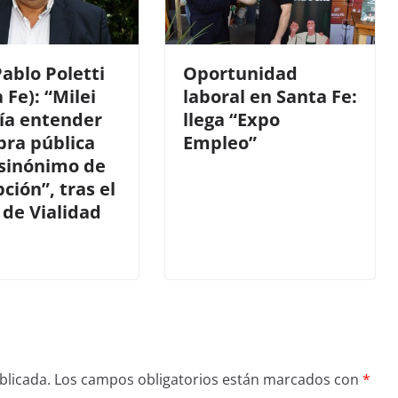
ablo Poletti
Oportunidad
 Fe): “Milei
laboral en Santa Fe:
ía entender
llega “Expo
bra pública
Empleo”
 sinónimo de
ción”, tras el
 de Vialidad
blicada.
Los campos obligatorios están marcados con
*