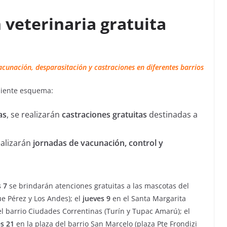
 veterinaria gratuita
cunación, desparasitación y castraciones en diferentes barrios
uiente esquema:
as
, se realizarán
castraciones gratuitas
destinadas a
ealizarán
jornadas de vacunación, control y
 7
se brindarán atenciones gratuitas a las mascotas del
e Pérez y Los Andes); el
jueves 9
en el Santa Margarita
l barrio Ciudades Correntinas (Turín y Tupac Amarú); el
s 21
en la plaza del barrio San Marcelo (plaza Pte Frondizi