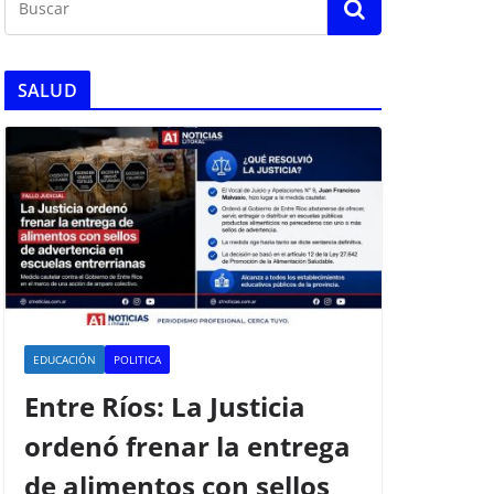
SALUD
EDUCACIÓN
POLITICA
Entre Ríos: La Justicia
ordenó frenar la entrega
de alimentos con sellos