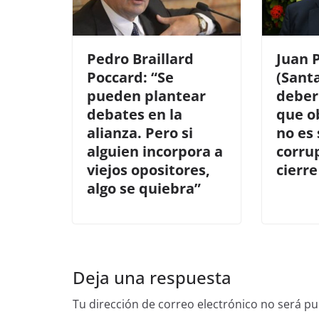
Pedro Braillard
Juan P
Poccard: “Se
(Santa
pueden plantear
deber
debates en la
que o
alianza. Pero si
no es
alguien incorpora a
corrup
viejos opositores,
cierre
algo se quiebra”
Deja una respuesta
Tu dirección de correo electrónico no será pu