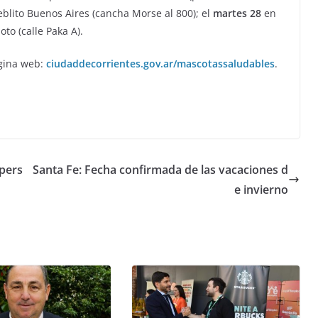
eblito Buenos Aires (cancha Morse al 800); el
martes 28
en
to (calle Paka A).
ágina web:
ciudaddecorrientes.gov.ar/mascotassaludables
.
 pers
Santa Fe: Fecha confirmada de las vacaciones d
e invierno