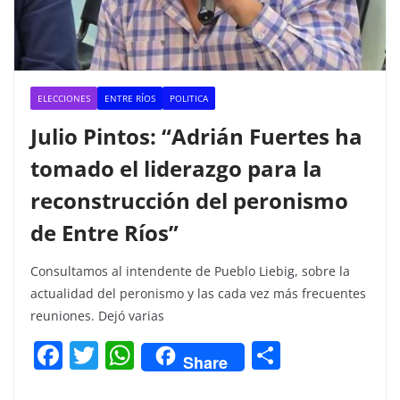
ELECCIONES
ENTRE RÍOS
POLITICA
Julio Pintos: “Adrián Fuertes ha
tomado el liderazgo para la
reconstrucción del peronismo
de Entre Ríos”
Consultamos al intendente de Pueblo Liebig, sobre la
actualidad del peronismo y las cada vez más frecuentes
reuniones. Dejó varias
F
T
W
C
Share
a
w
h
o