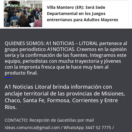
Villa Mantero (ER): Será Sede
Departamental en los Juegos
entrerrianos para Adultos Mayores
QUIENES SOMOS: A1 NOTICIAS – LITORAL pertenece al
grupo periodístico A1NOTICIAS. Creemos en la opinión
seria y la confirmación de las fuentes. Integramos este
equipo, periodistas con mucha trayectoria y jóvenes
con la impronta fresca que le hace muy bien al
producto final.
A1 Noticias Litoral brinda información con
anclaje territorial de las provincias de Misiones,
Chaco, Santa Fe, Formosa, Corrientes y Entre
Ríos.
CONTACTO: Recepción de Gacetillas por mail
ideas.comunica@gmail.com
/ WhatsApp 3447 52 7775 /