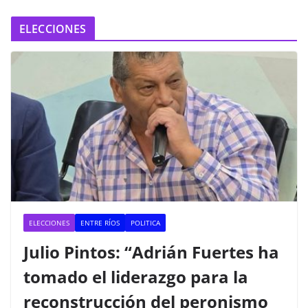
ELECCIONES
ELECCIONES
ENTRE RÍOS
POLITICA
Julio Pintos: “Adrián Fuertes ha
tomado el liderazgo para la
reconstrucción del peronismo