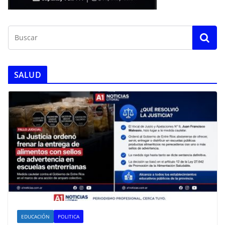
SALUD
EDUCACIÓN
POLITICA