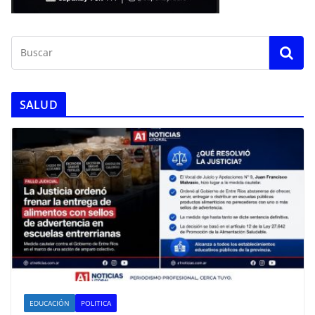
SALUD
EDUCACIÓN
POLITICA