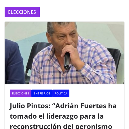
ELECCIONES
ELECCIONES
ENTRE RÍOS
POLITICA
Julio Pintos: “Adrián Fuertes ha
tomado el liderazgo para la
reconstrucción del peronismo