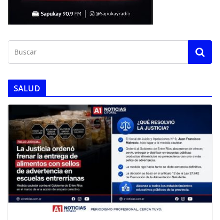
SALUD