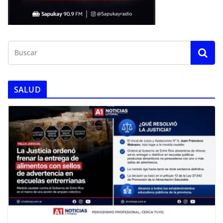
SALUD