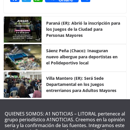
a
w
h
o
c
itt
at
m
e
er
s
p
Paraná (ER): Abrió la inscripción para
los Juegos de la Ciudad para
b
A
ar
Personas Mayores
o
p
tir
o
p
Sáenz Peña (Chaco): Inauguran
nuevo albergue para deportistas en
k
el Polideportivo local
Villa Mantero (ER): Será Sede
Departamental en los Juegos
entrerrianos para Adultos Mayores
QUIENES SOMOS: A1 NOTICIAS – LITORAL pertenece al
grupo periodístico A1NOTICIAS. Creemos en la opinión
seria y la confirmación de las fuentes. Integramos este