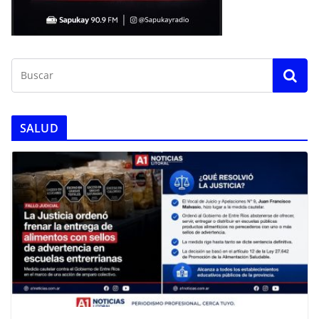
SALUD