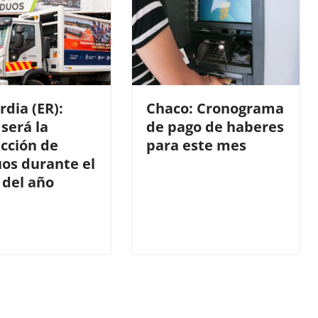
dia (ER):
Chaco: Cronograma
será la
de pago de haberes
ección de
para este mes
uos durante el
 del año