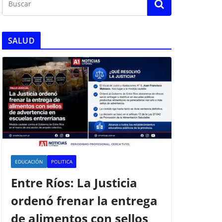
SALUD
EDUCACIÓN
POLITICA
Entre Ríos: La Justicia
ordenó frenar la entrega
de alimentos con sellos