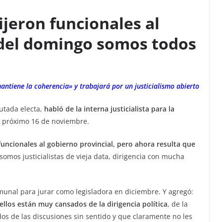
jeron funcionales al
 del domingo somos todos
antiene la coherencia» y trabajará por un justicialismo abierto
utada electa,
habló de la interna justicialista para la
el próximo 16 de noviembre.
uncionales al gobierno provincial, pero ahora resulta que
 somos justicialistas de vieja data, dirigencia con mucha
munal para jurar como legisladora en diciembre. Y agregó:
ellos están muy cansados de la dirigencia política
, de la
dos de las discusiones sin sentido y que claramente no les