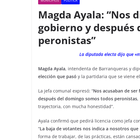
MUNICIPIOS
POLITICA
Magda Ayala: “Nos di
gobierno y después
peronistas”
La diputada electa dijo que «m
Magda Ayala
, intendenta de Barranqueras y dip
elección que pasó
y la partidaria que se viene 
La jefa comunal expresó: “
Nos acusaban de ser f
después del domingo somos todos peronistas
,
trayectoria, con mucha honestidad”.
Ayala confirmó que pedirá licencia como jefa co
“
La baja de votantes nos indica a nosotros que 
forma de trabajar, de las prácticas, están cansa