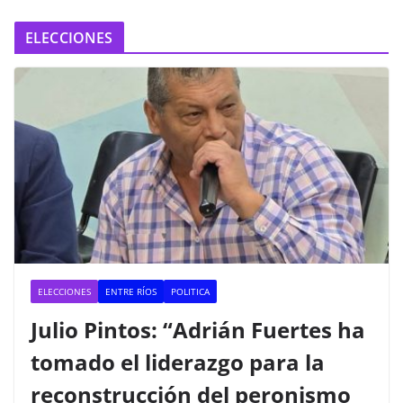
ELECCIONES
ELECCIONES
ENTRE RÍOS
POLITICA
Julio Pintos: “Adrián Fuertes ha
tomado el liderazgo para la
reconstrucción del peronismo