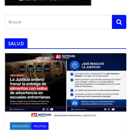
SALUD
EDUCACIÓN
POLITICA