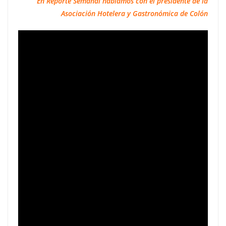
En Reporte Semanal hablamos con el presidente de la
Asociación Hotelera y Gastronómica de Colón