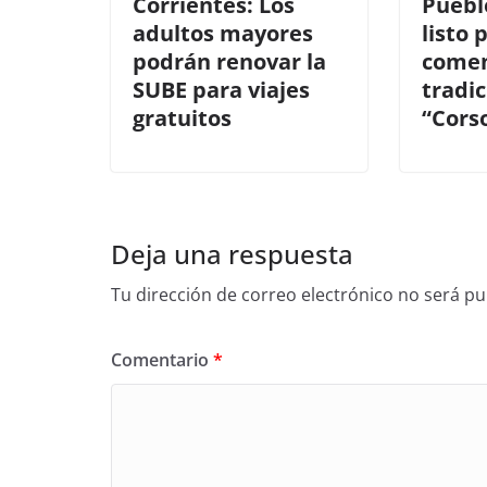
Corrientes: Los
Puebl
adultos mayores
listo 
podrán renovar la
comen
SUBE para viajes
tradic
gratuitos
“Corso
Deja una respuesta
Tu dirección de correo electrónico no será pu
Comentario
*