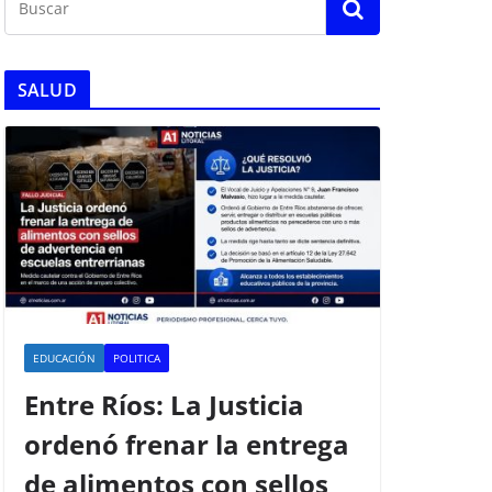
SALUD
EDUCACIÓN
POLITICA
Entre Ríos: La Justicia
ordenó frenar la entrega
de alimentos con sellos