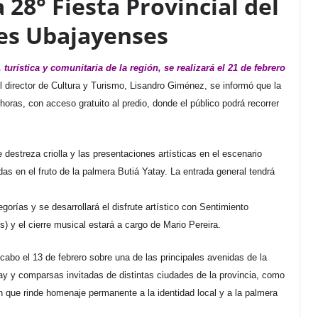
 28° Fiesta Provincial del
les Ubajayenses
, turística y comunitaria de la región, se realizará el 21 de febrero
l director de Cultura y Turismo, Lisandro Giménez, se informó que la
horas, con acceso gratuito al predio, donde el público podrá recorrer
destreza criolla y las presentaciones artísticas en el escenario
as en el fruto de la palmera Butiá Yatay. La entrada general tendrá
gorías y se desarrollará el disfrute artístico con Sentimiento
 y el cierre musical estará a cargo de Mario Pereira.
cabo el 13 de febrero sobre una de las principales avenidas de la
tay y comparsas invitadas de distintas ciudades de la provincia, como
 que rinde homenaje permanente a la identidad local y a la palmera