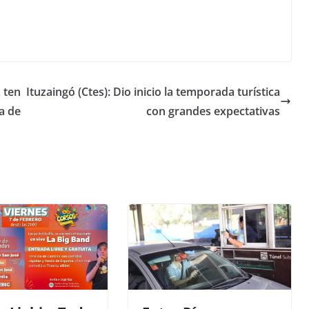
 ten
Ituzaingó (Ctes): Dio inicio la temporada turística
a de
con grandes expectativas