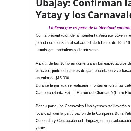
Ubajay: Confirman la
Yatay y los Carnava
La fiesta que es parte de la identidad cultural
Con la presentación de la intendenta Verónica Luxen y e
jornada se realizará el sábado 21 de febrero, de 10 a 16 
stands gastronómicos y de artesanos.
A partir de las 18 horas comenzarán los espectáculos de 
principal, junto con clases de gastronomía en vivo basad
un valor de $15.000.
Durante la jornada se realizarán montas en distintas cate
Campero (Santa Fe), El Patrón del Chamamé (Entre Ríos)
Por su parte, los Carnavales Ubajayenses se llevarán a 
localidad, con la participación de la Comparsa Butiá Ya
Concordia y Concepción del Uruguay, en una celebración
yatay.