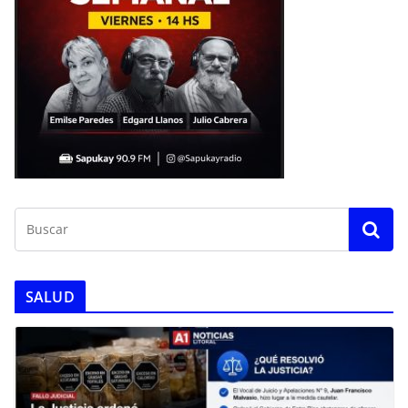
SALUD