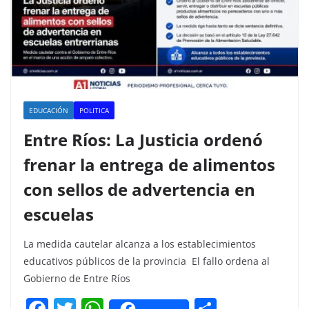
EDUCACIÓN
POLITICA
Entre Ríos: La Justicia ordenó
frenar la entrega de alimentos
con sellos de advertencia en
escuelas
La medida cautelar alcanza a los establecimientos
educativos públicos de la provincia El fallo ordena al
Gobierno de Entre Ríos
F
T
W
C