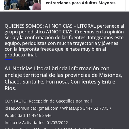
entrerrianos para Adultos Mayores
QUIENES SOMOS: A1 NOTICIAS – LITORAL pertenece al
grupo periodístico A1NOTICIAS. Creemos en la opinión
seria y la confirmación de las fuentes. Integramos este
equipo, periodistas con mucha trayectoria y jóvenes
con la impronta fresca que le hace muy bien al
producto final.
A1 Noticias Litoral brinda información con
anclaje territorial de las provincias de Misiones,
Chaco, Santa Fe, Formosa, Corrientes y Entre
Ríos.
CONTACTO: Recepción de Gacetillas por mail
ideas.comunica@gmail.com
/ WhatsApp 3447 52 7775 /
Publicidad 11 4916 3546
Inicio de Actividades: 01/03/2022