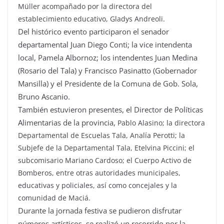
Müller acompañado por la directora del
establecimiento educativo, Gladys Andreoli.
Del histórico evento participaron el senador
departamental Juan Diego Conti; la vice intendenta
local, Pamela Albornoz; los intendentes Juan Medina
(Rosario del Tala) y Francisco Pasinatto (Gobernador
Mansilla) y el Presidente de la Comuna de Gob. Sola,
Bruno Ascanio.
También estuvieron presentes, el Director de Políticas
Alimentarias de la provincia,
Pablo Alasino; la directora
Departamental de Escuelas Tala, Analía Perotti; la
Subjefe de la Departamental Tala, Etelvina Piccini; el
subcomisario Mariano Cardoso; el Cuerpo Activo de
Bomberos, entre otras autoridades municipales,
educativas y policiales, así como concejales y la
comunidad de Maciá.
Durante la jornada festiva se pudieron disfrutar
números artísticos, se realizó un recorrido por la