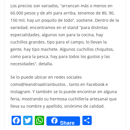
Los precios son variados, “arrancan más o menos en
60.000 pesos y de ahí para arriba, tenemos de 80, 90,
150 mil, hay un poquito de todo”, sostiene. Dentro de la
variedad, encontramos en el stand “para distintas
especialidades, algunos son para la cocina, hay
cuchillos grandes, tipo para el campo, lo llevan la
gente, hay tipo machete. Algunos cuchillos chiquitos,
como para la pesca, hay para todos los gustos y las
necesidades”, detalla.
Se lo puede ubicar en redes sociales
como@leandroadrianbustos , tanto en Facebook e
Instagram. Y también se lo puede encontrar en alguna
feria, mostrando su hermosa cuchillería artesanal que
lleva su nombre y apellido, sinónimo de calidad.
F
T
W
C
Share
a
w
h
o