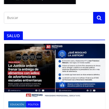
SALUD
EDUCACIÓN
POLITICA