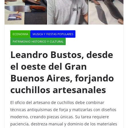
ECONOMIA
MUSICA Y FIESTAS POPULARES
PATRIMONIO HISTORICO Y CULTURAL
Leandro Bustos, desde
el oeste del Gran
Buenos Aires, forjando
cuchillos artesanales
El oficio del artesano de cuchillos debe combinar
técnicas antiquísimas de forja y matizarlas con diseños
moderno, creando piezas únicas. Su tarea requiere
paciencia, destreza manual y dominio de los materiales