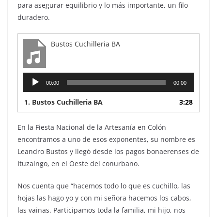
para asegurar equilibrio y lo más importante, un filo
duradero.
Bustos Cuchilleria BA
Reproductor
00:00
00:00
de
audio
1.
Bustos Cuchilleria BA
3:28
En la Fiesta Nacional de la Artesanía en Colón
encontramos a uno de esos exponentes, su nombre es
Leandro Bustos y llegó desde los pagos bonaerenses de
Ituzaingo, en el Oeste del conurbano.
Nos cuenta que “hacemos todo lo que es cuchillo, las
hojas las hago yo y con mi señora hacemos los cabos,
las vainas. Participamos toda la familia, mi hijo, nos