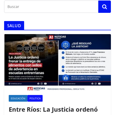
SALUD
EDUCACIÓN
POLITICA
Entre Ríos: La Justicia ordenó