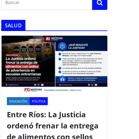
SALUD
EDUCACIÓN
POLITICA
Entre Ríos: La Justicia
ordenó frenar la entrega
de alimentos con sellos