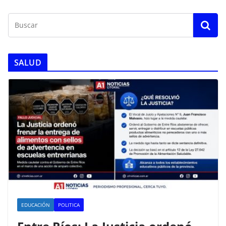
SALUD
EDUCACIÓN
POLITICA