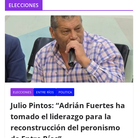
ELECCIONES
ELECCIONES
ENTRE RÍOS
POLITICA
Julio Pintos: “Adrián Fuertes ha
tomado el liderazgo para la
reconstrucción del peronismo