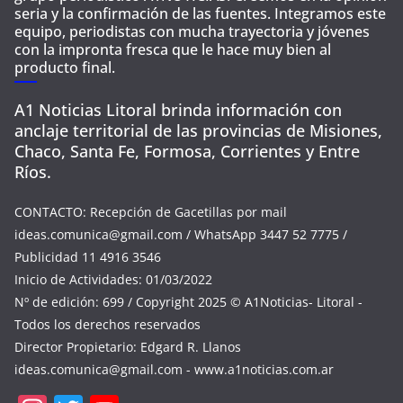
seria y la confirmación de las fuentes. Integramos este
equipo, periodistas con mucha trayectoria y jóvenes
con la impronta fresca que le hace muy bien al
producto final.
A1 Noticias Litoral brinda información con
anclaje territorial de las provincias de Misiones,
Chaco, Santa Fe, Formosa, Corrientes y Entre
Ríos.
CONTACTO: Recepción de Gacetillas por mail
ideas.comunica@gmail.com
/ WhatsApp 3447 52 7775 /
Publicidad 11 4916 3546
Inicio de Actividades: 01/03/2022
Nº de edición: 699 / Copyright 2025 © A1Noticias- Litoral -
Todos los derechos reservados
Director Propietario: Edgard R. Llanos
ideas.comunica@gmail.com
- www.a1noticias.com.ar