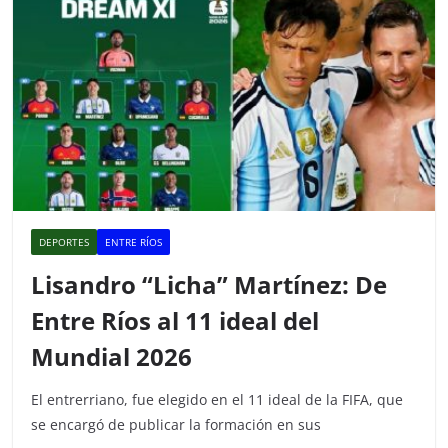
k
DEPORTES
ENTRE RÍOS
Lisandro “Licha” Martínez: De
Entre Ríos al 11 ideal del
Mundial 2026
El entrerriano, fue elegido en el 11 ideal de la FIFA, que
se encargó de publicar la formación en sus