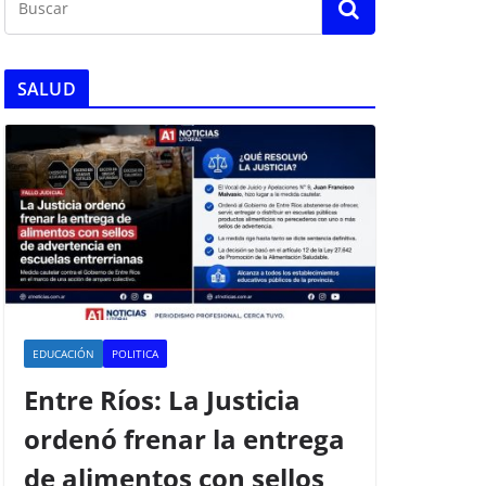
SALUD
EDUCACIÓN
POLITICA
Entre Ríos: La Justicia
ordenó frenar la entrega
de alimentos con sellos