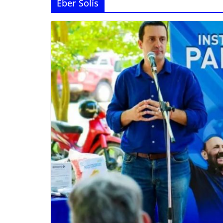
Eber Solís