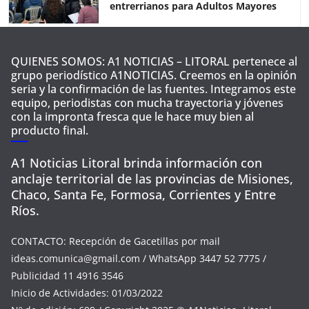
entrerrianos para Adultos Mayores
QUIENES SOMOS: A1 NOTICIAS – LITORAL pertenece al
grupo periodístico A1NOTICIAS. Creemos en la opinión
seria y la confirmación de las fuentes. Integramos este
equipo, periodistas con mucha trayectoria y jóvenes
con la impronta fresca que le hace muy bien al
producto final.
A1 Noticias Litoral brinda información con
anclaje territorial de las provincias de Misiones,
Chaco, Santa Fe, Formosa, Corrientes y Entre
Ríos.
CONTACTO: Recepción de Gacetillas por mail
ideas.comunica@gmail.com
/ WhatsApp 3447 52 7775 /
Publicidad 11 4916 3546
Inicio de Actividades: 01/03/2022