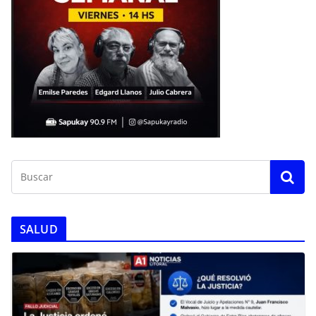
SALUD