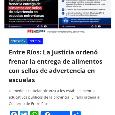
EDUCACIÓN
POLITICA
Entre Ríos: La Justicia ordenó
frenar la entrega de alimentos
con sellos de advertencia en
escuelas
La medida cautelar alcanza a los establecimientos
educativos públicos de la provincia El fallo ordena al
Gobierno de Entre Ríos
F
T
W
C