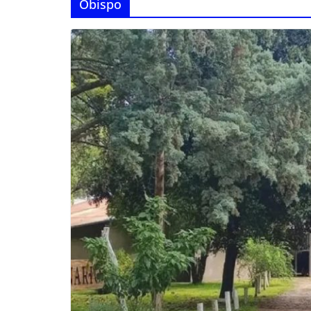
Obispo