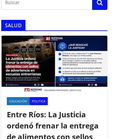
SALUD
EDUCACIÓN
POLITICA
Entre Ríos: La Justicia
ordenó frenar la entrega
de alimentos con sellos