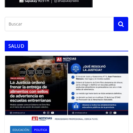
SALUD
EDUCACIÓN
POLITICA