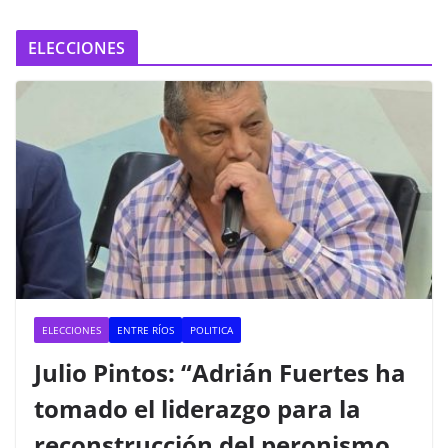
ELECCIONES
ELECCIONES
ENTRE RÍOS
POLITICA
Julio Pintos: “Adrián Fuertes ha
tomado el liderazgo para la
reconstrucción del peronismo