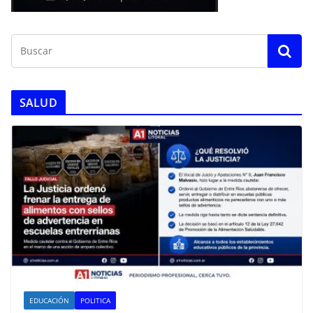
SALUD
EDUCACIÓN
POLITICA