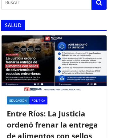
SALUD
EDUCACIÓN
POLITICA
Entre Ríos: La Justicia
ordenó frenar la entrega
de alimentos con sellos