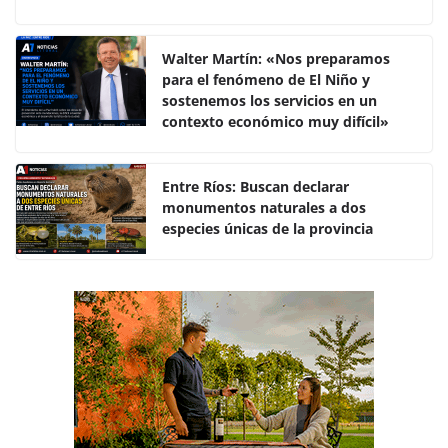
a
w
h
o
c
itt
at
m
e
er
s
p
Walter Martín: «Nos preparamos
para el fenómeno de El Niño y
b
A
ar
sostenemos los servicios en un
o
p
tir
contexto económico muy difícil»
o
p
k
Entre Ríos: Buscan declarar
monumentos naturales a dos
especies únicas de la provincia