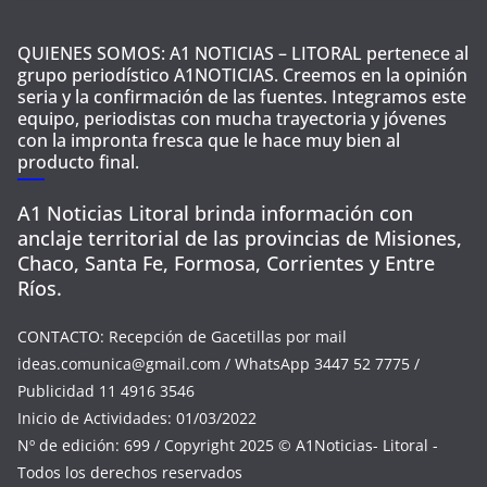
QUIENES SOMOS: A1 NOTICIAS – LITORAL pertenece al
grupo periodístico A1NOTICIAS. Creemos en la opinión
seria y la confirmación de las fuentes. Integramos este
equipo, periodistas con mucha trayectoria y jóvenes
con la impronta fresca que le hace muy bien al
producto final.
A1 Noticias Litoral brinda información con
anclaje territorial de las provincias de Misiones,
Chaco, Santa Fe, Formosa, Corrientes y Entre
Ríos.
CONTACTO: Recepción de Gacetillas por mail
ideas.comunica@gmail.com
/ WhatsApp 3447 52 7775 /
Publicidad 11 4916 3546
Inicio de Actividades: 01/03/2022
Nº de edición: 699 / Copyright 2025 © A1Noticias- Litoral -
Todos los derechos reservados