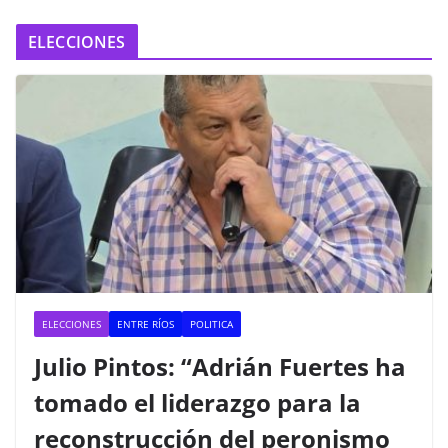
ELECCIONES
ELECCIONES
ENTRE RÍOS
POLITICA
Julio Pintos: “Adrián Fuertes ha
tomado el liderazgo para la
reconstrucción del peronismo