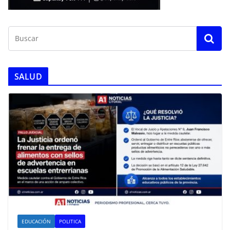
SALUD
EDUCACIÓN
POLITICA