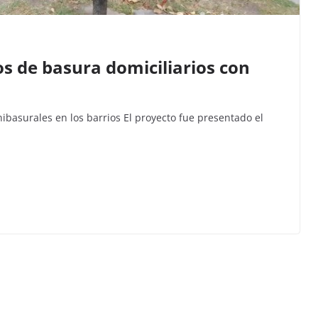
os de basura domiciliarios con
inibasurales en los barrios El proyecto fue presentado el