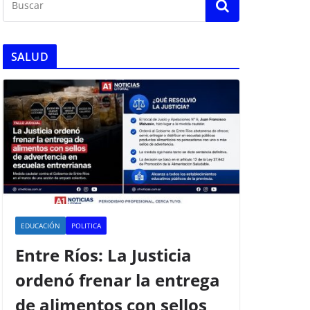
SALUD
EDUCACIÓN
POLITICA
Entre Ríos: La Justicia
ordenó frenar la entrega
de alimentos con sellos