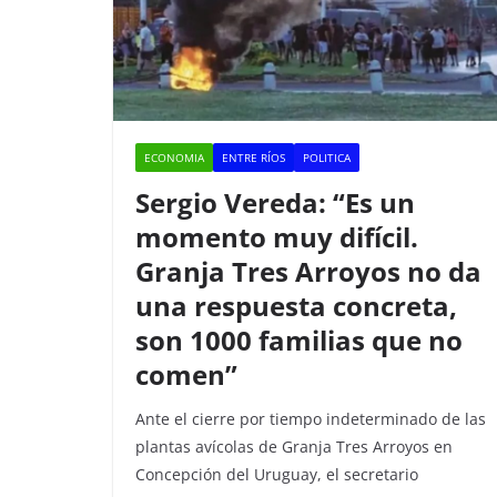
k
ECONOMIA
ENTRE RÍOS
POLITICA
Sergio Vereda: “Es un
momento muy difícil.
Granja Tres Arroyos no da
una respuesta concreta,
son 1000 familias que no
comen”
Ante el cierre por tiempo indeterminado de las
plantas avícolas de Granja Tres Arroyos en
Concepción del Uruguay, el secretario