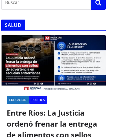
SALUD
EDUCACIÓN
POLITICA
Entre Ríos: La Justicia
ordenó frenar la entrega
de alimentos con sellos