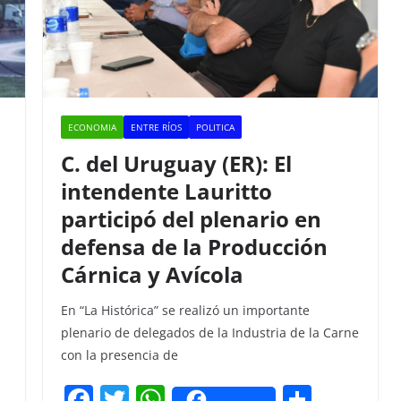
ECONOMIA
ENTRE RÍOS
POLITICA
C. del Uruguay (ER): El
intendente Lauritto
participó del plenario en
defensa de la Producción
Cárnica y Avícola
En “La Histórica” se realizó un importante
plenario de delegados de la Industria de la Carne
con la presencia de
F
T
W
C