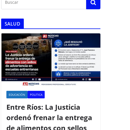
SALUD
EDUCACIÓN
POLITICA
Entre Ríos: La Justicia
ordenó frenar la entrega
de alimentos con sellos