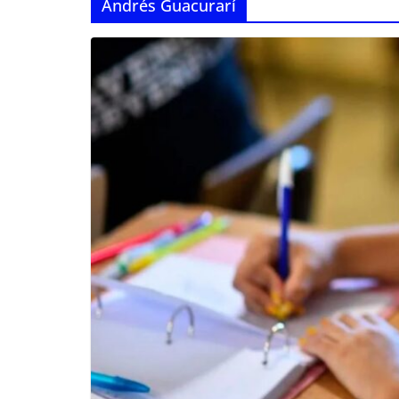
Andrés Guacurarí