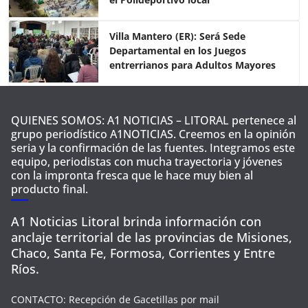
Villa Mantero (ER): Será Sede
Departamental en los Juegos
entrerrianos para Adultos Mayores
QUIENES SOMOS: A1 NOTICIAS – LITORAL pertenece al
grupo periodístico A1NOTICIAS. Creemos en la opinión
seria y la confirmación de las fuentes. Integramos este
equipo, periodistas con mucha trayectoria y jóvenes
con la impronta fresca que le hace muy bien al
producto final.
A1 Noticias Litoral brinda información con
anclaje territorial de las provincias de Misiones,
Chaco, Santa Fe, Formosa, Corrientes y Entre
Ríos.
CONTACTO: Recepción de Gacetillas por mail