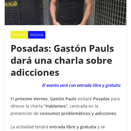
OPINION
POLITICA
Posadas: Gastón Pauls
dará una charla sobre
adicciones
El evento será con entrada libre y gratuita
El
próximo viernes
,
Gastón Pauls
visitará
Posadas
para
ofrecer la charla
“Hablemos”
, centrada en la
prevención de
consumos problemáticos y adicciones
.
La actividad tendrá
entrada libre y gratuita
y se