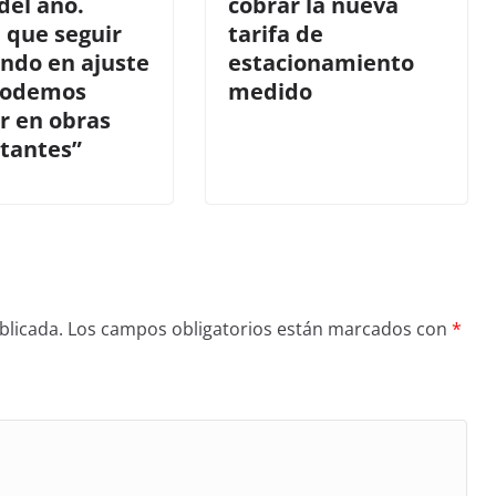
del año.
cobrar la nueva
 que seguir
tarifa de
ndo en ajuste
estacionamiento
podemos
medido
r en obras
tantes”
blicada.
Los campos obligatorios están marcados con
*