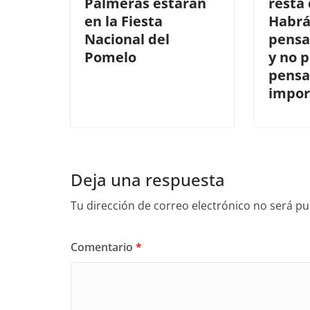
Palmeras estarán
resta 
en la Fiesta
Habrá
Nacional del
pensa
Pomelo
y no 
pensa
impor
Deja una respuesta
Tu dirección de correo electrónico no será pu
Comentario
*