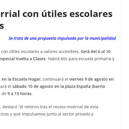
rrial con útiles escolares
s
Se trata de una propuesta impulsada por la municipalidad
 con útiles escolares a valores accesibles.
Será del 6 al 10
especial Vuelta a Clases
. Habrá kits para escuela primaria y
 en la Escuela Hogar
; continuará el
viernes 9 de agosto en
nará el
sábado 10 de agosto en la plaza España (barrio
á de
9 a 13 horas
.
 destacó “el retorno tras el receso invernal de esta
cinos y que impulsamos junto al sector privado y