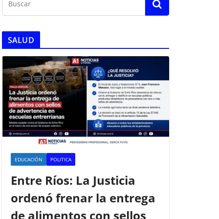
SALUD
EDUCACIÓN
POLITICA
Entre Ríos: La Justicia
ordenó frenar la entrega
de alimentos con sellos