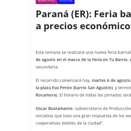
MUNICIPIOS
POLITICA
Paraná (ER): Feria ba
a precios económico
Esta semana se realizará una nueva feria barrial
de agosto en el marco de la Feria en Tu Barrio, 
secundaria.
El recorrido comenzará hoy,
martes 6 de agosto,
la plaza Eva Perón (barrio San Agustín)
; y termi
Rocamora)
. El horario de todas las jornadas ser
Oscar Bustamante
, subsecretario de Producción,
iniciativa que tuvo una gran respuesta de los ve
cooperativas textiles de la ciudad”.