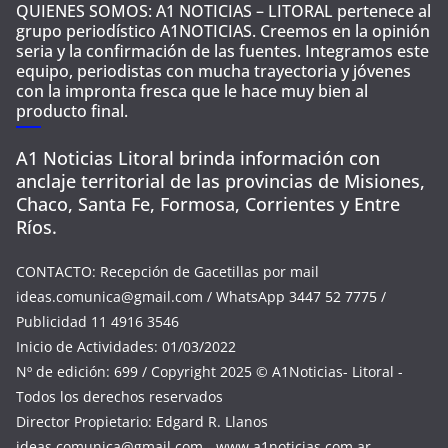
QUIENES SOMOS: A1 NOTICIAS – LITORAL pertenece al
grupo periodístico A1NOTICIAS. Creemos en la opinión
seria y la confirmación de las fuentes. Integramos este
equipo, periodistas con mucha trayectoria y jóvenes
con la impronta fresca que le hace muy bien al
producto final.
A1 Noticias Litoral brinda información con
anclaje territorial de las provincias de Misiones,
Chaco, Santa Fe, Formosa, Corrientes y Entre
Ríos.
CONTACTO: Recepción de Gacetillas por mail
ideas.comunica@gmail.com
/ WhatsApp 3447 52 7775 /
Publicidad 11 4916 3546
Inicio de Actividades: 01/03/2022
Nº de edición: 699 / Copyright 2025 © A1Noticias- Litoral -
Todos los derechos reservados
Director Propietario: Edgard R. Llanos
ideas.comunica@gmail.com
- www.a1noticias.com.ar