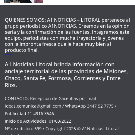
QUIENES SOMOS: A1 NOTICIAS – LITORAL pertenece al
grupo periodístico A1NOTICIAS. Creemos en la opinión
seria y la confirmación de las fuentes. Integramos este
equipo, periodistas con mucha trayectoria y jóvenes
con la impronta fresca que le hace muy bien al
producto final.
A1 Noticias Litoral brinda información con
anclaje territorial de las provincias de Misiones,
Chaco, Santa Fe, Formosa, Corrientes y Entre
Ríos.
CONTACTO: Recepción de Gacetillas por mail
ideas.comunica@gmail.com
/ WhatsApp 3447 52 7775 /
Publicidad 11 4916 3546
Inicio de Actividades: 01/03/2022
Nº de edición: 699 / Copyright 2025 © A1Noticias- Litoral -