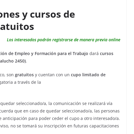
ones y cursos de
atuitos
Los interesados podrán registrarse de manera previa online
ción de Empleo y Formación para el Trabajo
dará
cursos
Falucho 2450)
.
ico, son
gratuitos
y cuentan con un
cupo limitado de
gatoria a través de la
quedar seleccionado/a, la comunicación se realizará vía
ecuerda que en caso de quedar seleccionado/a, las personas
e anticipación para poder ceder el cupo a otro interesado/a.
 aviso, no se tomará su inscripción en futuras capacitaciones