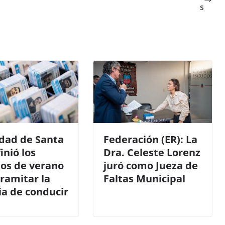
s
udad de Santa
Federación (ER): La
inió los
Dra. Celeste Lorenz
ios de verano
juró como Jueza de
ramitar la
Faltas Municipal
ia de conducir