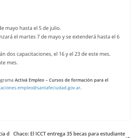
de mayo hasta el 5 de julio.
nzará el martes 7 de mayo y se extenderá hasta el 6
rán dos capacitaciones, el 16 y el 23 de este mes.
ente mes.
rograma
Activá Empleo – Cursos de formación para el
taciones.empleo@santafeciudad.gov.ar
.
ia d
Chaco: El ICCT entrega 35 becas para estudiante