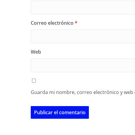
Correo electrónico
*
Web
Guarda mi nombre, correo electrónico y web 
A
l