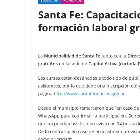
EDUCACIÓN
MUNICIPIOS
Santa Fe: Capacitaci
formación laboral gr
La
Municipalidad de Santa Fe
junto con la
Direc
gratuitos
en la sede de
Capital Activa (cortada 
Los cursos están destinadas a todo tipo de públ
asistentes
, por lo que tiene una inscripción obli
página:
http://www.santafenoticias.gob.ar
.
Desde el municipio remarcaron que “en caso de 
WhatsApp para confirmar la participación. Se r
que no puedan asistir, den aviso con 24 horas d
De lo contrario, en caso de no asistir sin previo
como prioridad”.