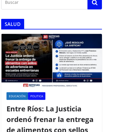
SALUD
EDUCACIÓN
POLITICA
Entre Ríos: La Justicia
ordenó frenar la entrega
de alimentos con sellos