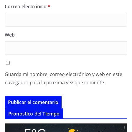
Correo electrónico
*
Web
Guarda mi nombre, correo electrónico y web en este
navegador para la próxima vez que comente.
A
Pronostico del Tiempo
l
t