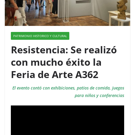
PATRIMONIO HISTORICO Y CULTURAL
Resistencia: Se realizó
con mucho éxito la
Feria de Arte A362
El evento contó con exhibiciones, patios de comida, juegos
para niños y conferencias