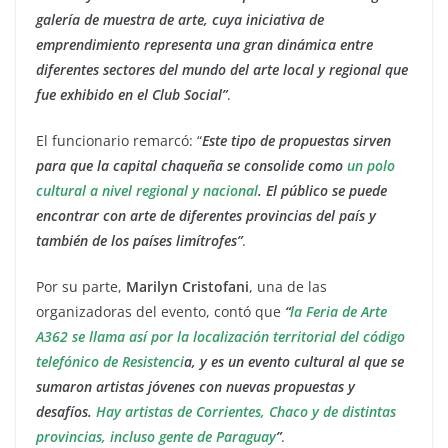
galería de muestra de arte, cuya iniciativa de
emprendimiento representa una gran dinámica entre
diferentes sectores del mundo del arte local y regional que
fue exhibido en el Club Social”
.
El funcionario remarcó: “
Este tipo de propuestas sirven
para que la capital chaqueña se consolide como
un polo
cultural a nivel regional y nacional
. El público se puede
encontrar con arte de diferentes provincias del país y
también de los países limítrofes”
.
Por su parte,
Marilyn Cristofani
, una de las
organizadoras del evento, contó que
“
la Feria de Arte
A362 se llama así por la localización territorial del código
telefónico de Resistenci
a, y es un evento cultural al que se
sumaron artistas jóvenes con nuevas propuestas y
desafíos.
Hay artistas de Corrientes, Chaco y de distintas
provincias, incluso gente de Paraguay
”
.