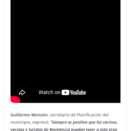
Guillermo Monzón
, secretario de Planificación del
municipio, expresó:
“Siempre es positivo que los vecinos,
vecinas y turistas de Resistencia puedan venir a esta gran