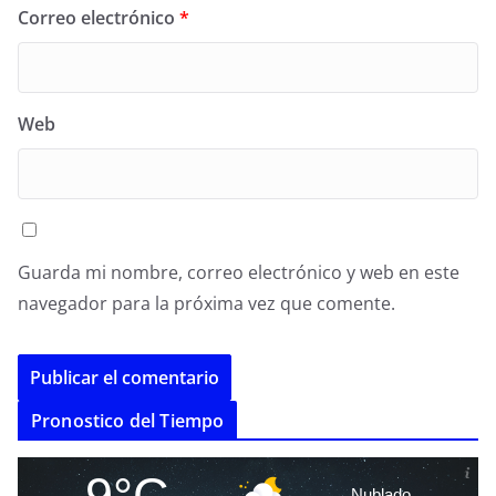
Correo electrónico
*
Web
Guarda mi nombre, correo electrónico y web en este
navegador para la próxima vez que comente.
A
Pronostico del Tiempo
l
t
9°C
Nublado