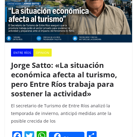
ENTRE RÍOS
OPINION
Jorge Satto: «La situación
económica afecta al turismo,
pero Entre Ríos trabaja para
sostener la actividad»
El secretario de Turismo de Entre Ríos analizó la
temporada de invierno, anticipó medidas ante la
posible crecida de los
F
T
W
C