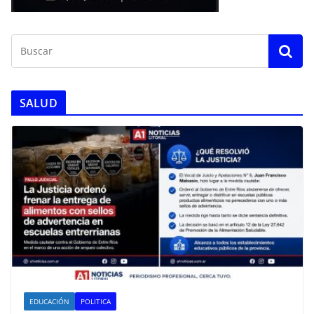
SALUD
EDUCACIÓN
POLITICA