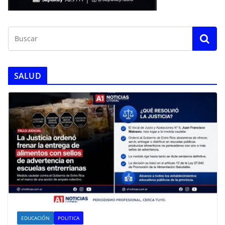
SALUD
EDUCACIÓN
POLITICA