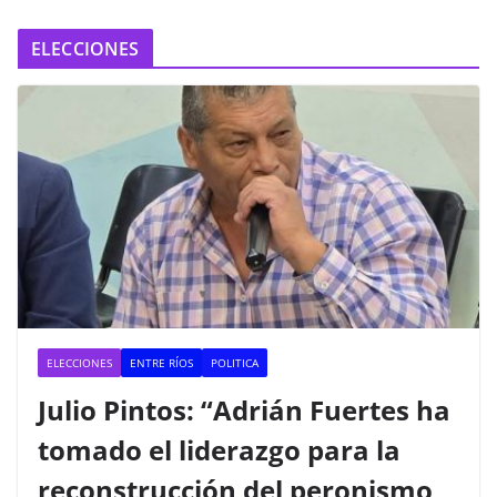
ELECCIONES
ELECCIONES
ENTRE RÍOS
POLITICA
Julio Pintos: “Adrián Fuertes ha
tomado el liderazgo para la
reconstrucción del peronismo