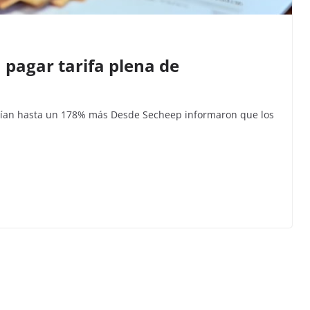
pagar tarifa plena de
narían hasta un 178% más Desde Secheep informaron que los