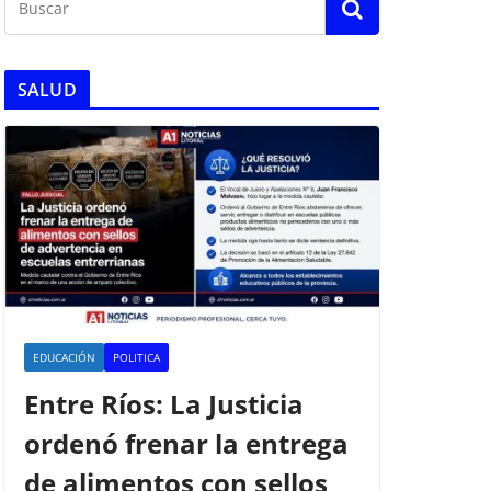
SALUD
EDUCACIÓN
POLITICA
Entre Ríos: La Justicia
ordenó frenar la entrega
de alimentos con sellos