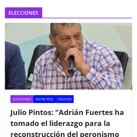
ELECCIONES
ELECCIONES
ENTRE RÍOS
POLITICA
Julio Pintos: “Adrián Fuertes ha
tomado el liderazgo para la
reconstrucción del peronismo