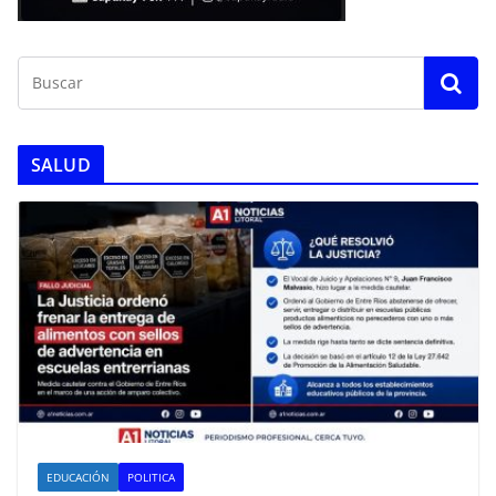
SALUD
EDUCACIÓN
POLITICA