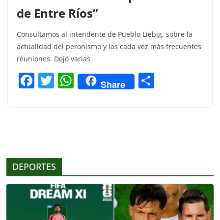
de Entre Ríos”
Consultamos al intendente de Pueblo Liebig, sobre la
actualidad del peronismo y las cada vez más frecuentes
reuniones. Dejó varias
F
T
W
C
Share
a
w
h
o
c
itt
at
m
e
er
s
p
b
A
ar
o
p
tir
DEPORTES
o
p
k