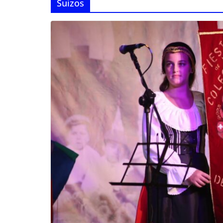
Suizos