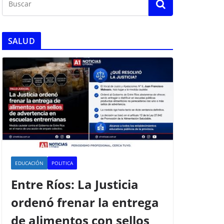
SALUD
EDUCACIÓN
POLITICA
Entre Ríos: La Justicia
ordenó frenar la entrega
de alimentos con sellos