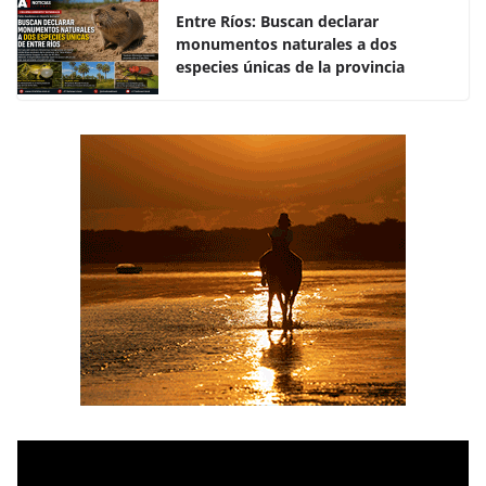
k
Entre Ríos: Buscan declarar
monumentos naturales a dos
especies únicas de la provincia
R
e