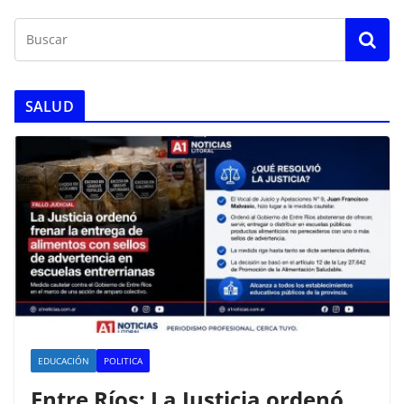
SALUD
EDUCACIÓN
POLITICA
Entre Ríos: La Justicia ordenó