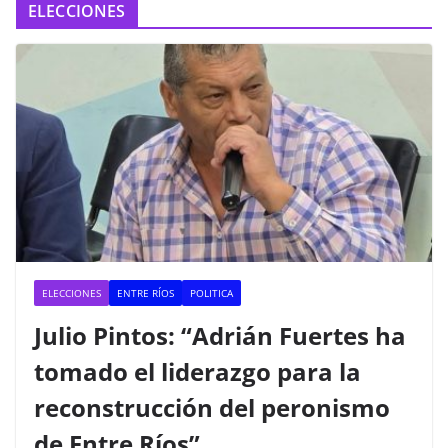
ELECCIONES
ELECCIONES
ENTRE RÍOS
POLITICA
Julio Pintos: “Adrián Fuertes ha
tomado el liderazgo para la
reconstrucción del peronismo
de Entre Ríos”