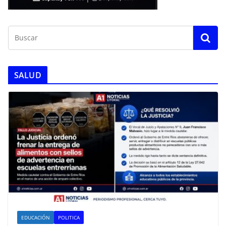
SALUD
EDUCACIÓN
POLITICA