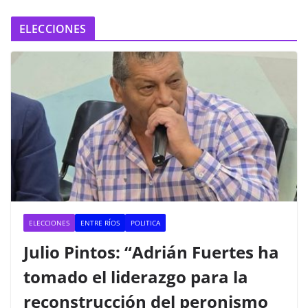
ELECCIONES
ELECCIONES
ENTRE RÍOS
POLITICA
Julio Pintos: “Adrián Fuertes ha
tomado el liderazgo para la
reconstrucción del peronismo