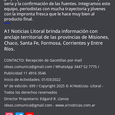
seria y la confirmación de las fuentes. Integramos este
equipo, periodistas con mucha trayectoria y jóvenes
con la impronta fresca que le hace muy bien al
producto final.
A1 Noticias Litoral brinda información con
anclaje territorial de las provincias de Misiones,
Chaco, Santa Fe, Formosa, Corrientes y Entre
Ríos.
CONTACTO: Recepción de Gacetillas por mail
ideas.comunica@gmail.com
/ WhatsApp 3447 52 7775 /
Publicidad 11 4916 3546
Inicio de Actividades: 01/03/2022
Nº de edición: 699 / Copyright 2025 © A1Noticias- Litoral -
Todos los derechos reservados
Director Propietario: Edgard R. Llanos
ideas.comunica@gmail.com
- www.a1noticias.com.ar