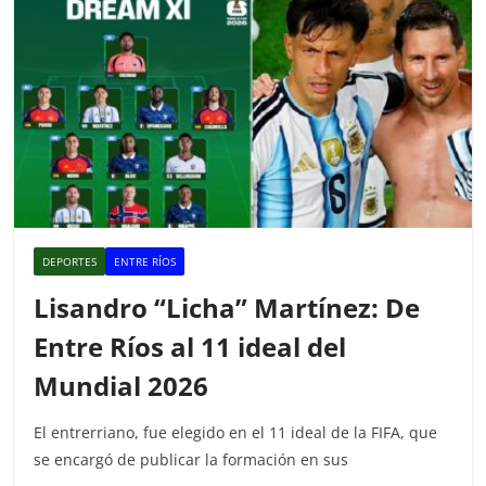
k
DEPORTES
ENTRE RÍOS
Lisandro “Licha” Martínez: De
Entre Ríos al 11 ideal del
Mundial 2026
El entrerriano, fue elegido en el 11 ideal de la FIFA, que
se encargó de publicar la formación en sus