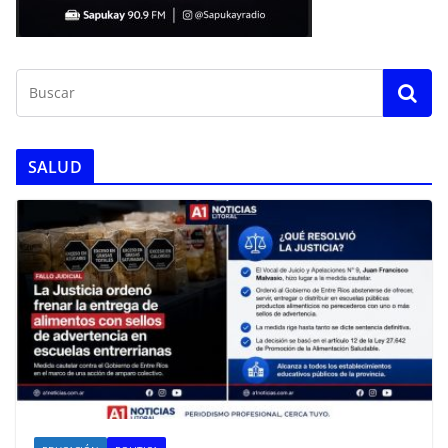
SALUD